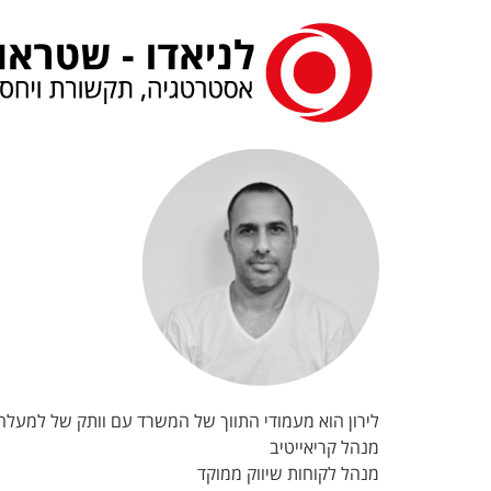
לתוכן
לירון הוא מעמודי התווך של המשרד עם וותק של למעלה מ-15 שנים במשפחת לניאדו בהם ממלא מגוון תפק
מנהל קריאייטיב
מנהל לקוחות שיווק ממוקד