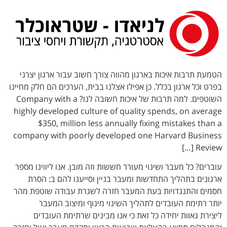
לתוכן
הטמעת תרבות איכות בארגון מהווה צורך חשוב עבור ארגון יצרני
בפרט וכל ארגון בכלל. כן אפילו אצלנו בבית, הערכים הם חלק מחיינו
השוטפים. למה תרבות של איכות חשובה לנו? Company with a
highly developed culture of quality spends, on average
$350, million less annually fixing mistakes than a
company with poorly developed one Harvard Business
Review […]
עוברים? כל מעבר ושינוי מעורר חששות וזה מובן. אנו ליווינו מספר
ארגונים בתהליך התחדשות ומעבר בניין וסייענו להם ב: הסרת
חסמים והתנגדויות בעת המעבר חזרה לשגרת עבודה שוטפת מהר
יותר רתימת העובדים לתהליך השינוי מינוף ומיצוב המעבר
ליצירת גאוות יחידה כל זאת כי אנו מבינים שרתימת העובדים