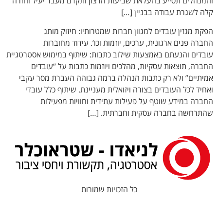
והמנהלים תסייע בהעלאת שביעות הרצון ותקדם מעבר יעיל וחזרה
קלה לשגרת עבודה בבניין […]
הפקת מגזין עובדים למגוון חברות שמטרותיו: חיזוק מותג
החברה פנים ארגונית, ערכים, יוזמות וכו’. עידוד מחוברות
עובדים והנעתם באמצעות שילוב כתבות: שיתוף במימוש אסטרטגיית
החברה, תוצאות עסקיות, מהלכים ויוזמות כתבות על “עובדים
אמיתיים” ולא רק כתבות הנהלה ברמה גבוהה העברת מסר עקבי
ואחיד לכל העובדים בצורה ויזואלית מעניינת. שיתוף כלל עובדי
החברה במידע שוטף על פעילות עתידית וחוויות מפעילות
שהתרחשה בחברה עסקית וחברתית. […]
כל הזכויות שמורות