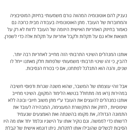
נעניק להם אוטונומיה המהווה גורם משמעותי בחיזוק המוטיבציה
והמחוברות של העובד. מתן האוטונומיה בעבודה מבית כרוכה גם
כאמור בחיזוק האחריות האישית היזומה של העובד לדווח לא רק על
תוצאות אלא גם על תקלות ולקבל אחריות על תקלות אלה כדי לשפרן.
אותנו המנהלים השינוי התרבותי הזה מחייב לאחריות רבה יותר.
להבין, כי זהו שינוי תרבותי משמעותי שלפחות חלק מאתנו ייחל לו
שנים, והנה הוא התגלגל לפתחנו, אם כי בכורח הנסיבות.
אבל זוהי עוצמתו של המשבר, שהוא משנה שגרות ודפוסי חשיבה
במהירות (ראו מה מתחולל בנושא הלימוד המקוון). השינוי מחייב
אותנו כמנהלים להעצים את העובד ע”י מתן משוב חיובי ובונה ללא
שיפוטיות , לחזק את התקשורת המעצימה, המבהירה לעובד את
התמונה הגדולה, את מקומו בהשגתה ואת האמצעים שנעמיד
לרשותו כדי לממשה. וגם נוקיר אותו על הישגיו ונלמד יחד אתו מה היו
הסיבות לכשלים שהובילו אותו לתקלות. ניתן דוגמא אישית של קבלת