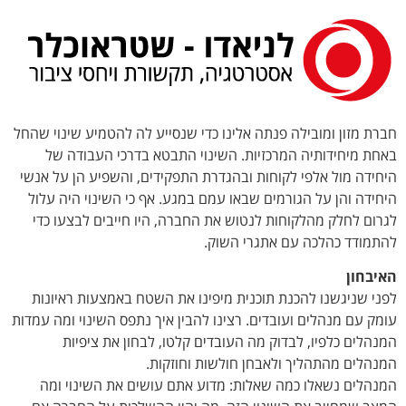
לתוכן
חברת מזון ומובילה פנתה אלינו כדי שנסייע לה להטמיע שינוי שהחל
באחת מיחידותיה המרכזיות. השינוי התבטא בדרכי העבודה של
היחידה מול אלפי לקוחות ובהגדרת התפקידים, והשפיע הן על אנשי
היחידה והן על הגורמים שבאו עמם במגע. אף כי השינוי היה עלול
לגרום לחלק מהלקוחות לנטוש את החברה, היו חייבים לבצעו כדי
להתמודד כהלכה עם אתגרי השוק.
האיבחון
לפני שניגשנו להכנת תוכנית מיפינו את השטח באמצעות ראיונות
עומק עם מנהלים ועובדים. רצינו להבין איך נתפס השינוי ומה עמדות
המנהלים כלפיו, לבדוק מה העובדים קלטו, לבחון את ציפיות
המנהלים מהתהליך ולאבחן חולשות וחוזקות.
המנהלים נשאלו כמה שאלות: מדוע אתם עושים את השינוי ומה